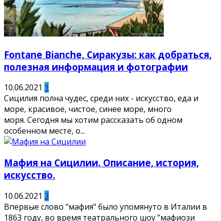
Fontane Bianche, Сиракузы: как добраться,
полезная информация и фотографии
10.06.2021
1
Сицилия полна чудес, среди них - искусство, еда и
море, красивое, чистое, синее море, много
моря. Сегодня мы хотим рассказать об одном
особенном месте, о...
Мафия на Сицилии. Описание, история,
искусство.
10.06.2021
3
Впервые слово "мафия" было упомянуто в Италии в
1863 году, во время театрального шоу ”мафиози