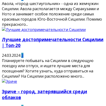
Авола, «город-шестиугольник» - одна из жемчужин
Сицилии. Авола располагается между Сиракузами и
Ното и занимает особое положение среди самых
красивых городов Юго-Восточной Сицилии. Помимо
прекрасного...
Лучшие достопримечательности Сицилии
| Топ-20
24.03.2024
3
Планируете побывать на Сицилии в следующую
поездку или отпуск, и ищете лучшие места для
посещения? Хотите узнать, куда отправиться на
Сицилии? На Сицилии расположено много...
Эриче – город, затерявшийся среди
облаков