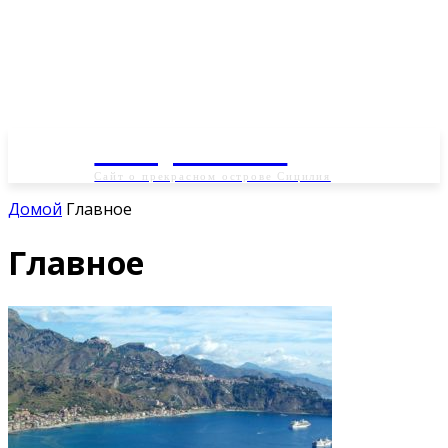
Sicily-info.ru
Сайт о прекрасном острове Сицилия
Домой
Главное
Главное