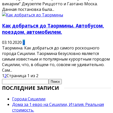
викарии" Джузеппе Риццотто и Гаэтано Моска.
Данная постановка была...
Как добраться до Таормины. Автобусом,
поездом, автомобилем.
03.10.2020
0
Таормина. Как добраться до самого роскошного
города Сицилии. Таормина безусловно является
самым известным и популярным курортным городом
Сицилии, что, в общем-то, совсем не удивительно.
Сам...
1
2
Страница 1 из 2
ПОСЛЕДНИЕ ЗАПИСИ
Города Сицилии
Дома за 1 евро на Сицилии, Италия. Реальная
стоимость.