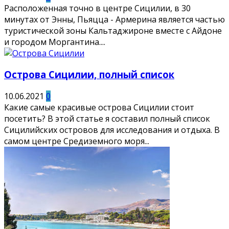
Расположенная точно в центре Сицилии, в 30
минутах от Энны, Пьяцца - Армерина является частью
туристической зоны Кальтаджироне вместе с Айдоне
и городом Моргантина....
Острова Сицилии, полный список
10.06.2021
0
Какие самые красивые острова Сицилии стоит
посетить? В этой статье я составил полный список
Сицилийских островов для исследования и отдыха. В
самом центре Средиземного моря...