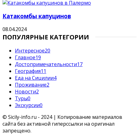
Катакомбы капуцинов
08.04.2024
ПОПУЛЯРНЫЕ КАТЕГОРИИ
Интересное
20
Главное
19
Достопримечательности
17
География
11
Еда на Сицилии
4
Проживание
2
Новости
2
Туры
0
Экскурсии
0
© Sicily-info.ru - 2024 | Копирование материалов
сайта без активной гиперссылки на оригинал
запрещено.