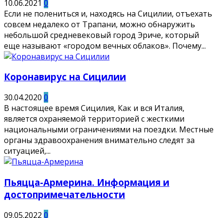
10.06.2021
0
Если не полениться и, находясь на Сицилии, отъехать
совсем недалеко от Трапани, можно обнаружить
небольшой средневековый город Эриче, который
еще называют «городом вечных облаков». Почему...
Коронавирус на Сицилии
30.04.2020
0
В настоящее время Сицилия, Как и вся Италия,
является охраняемой территорией с жесткими
национальными ограничениями на поездки. Местные
органы здравоохранения внимательно следят за
ситуацией,...
Пьяцца-Армерина. Информация и
достопримечательности
09.05.2022
0