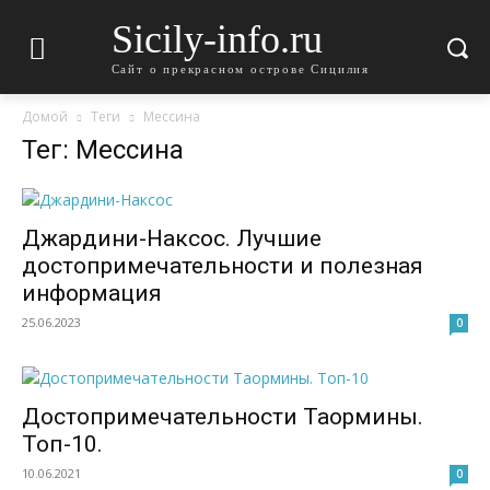
Sicily-info.ru
Сайт о прекрасном острове Сицилия
Домой
Теги
Мессина
Тег: Мессина
Джардини-Наксос. Лучшие
достопримечательности и полезная
информация
25.06.2023
0
Достопримечательности Таормины.
Топ-10.
10.06.2021
0