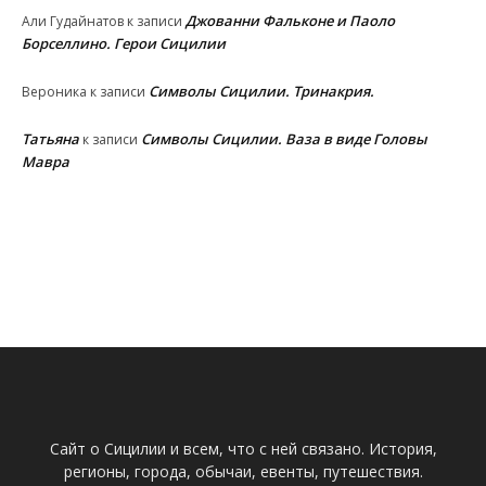
Джованни Фальконе и Паоло
Али Гудайнатов
к записи
Борселлино. Герои Сицилии
Символы Сицилии. Тринакрия.
Вероника
к записи
Татьяна
Символы Сицилии. Ваза в виде Головы
к записи
Мавра
Сайт о Сицилии и всем, что с ней связано. История,
регионы, города, обычаи, евенты, путешествия.